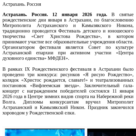
Астрахань. Россия
Астрахань. Россия. 12 января 2026 года.
В святые
рождественские дни января в Астрахани, по благословению
Митрополита Астраханского и Камызякского Никона,
традиционно проводится Фестиваль детского и юношеского
творчества «Свет Христова Рождества», в котором
принимают участие все образовательные учреждения области.
Организатором фестиваля является Совет по культуре
Астраханской епархии при активном участии «Центра
духовного единства» МФДЕН».
В рамках IX Рождественского фестиваля в Астрахани было
проведено три конкурса: рисунков «Я рисую Рождество»,
колядок «Христос рождается, славьте!» и театрализованных
постановок «Вифлеемская звезда». Заключительный гала-
концерт с награждением победителей состоялся 11 января
2026 года в Центре зимних видов спорта на Набережной реки
Волга. Дипломы конкурсантам вручил Митрополит
Астраханский и Камызякский Никон. Праздник закончился
хороводом у Рождественской елки.