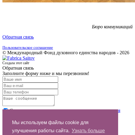
Бюро коммуникаций
Обратная связь
Пользовательское соглашение
© Международный Фонд духовного единства народов - 2026
Создала этот сайт
Обратная связь
Заполните форму ниже и мы перезвоним!
Согласен с условиями
пользовательского соглашения
Отправить
Мы используем файлы cookie для
улучшения работы сайта.
Узнать больше
Спасибо за обращение