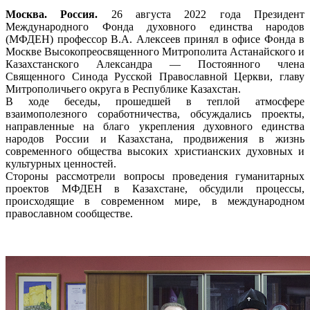
Москва. Россия.
26 августа 2022 года Президент
Международного Фонда духовного единства народов
(МФДЕН) профессор В.А. Алексеев принял в офисе Фонда в
Москве Высокопреосвященного Митрополита Астанайского и
Казахстанского Александра — Постоянного члена
Священного Синода Русской Православной Церкви, главу
Митрополичьего округа в Республике Казахстан.
В ходе беседы, прошедшей в теплой атмосфере
взаимополезного соработничества, обсуждались проекты,
направленные на благо укрепления духовного единства
народов России и Казахстана, продвижения в жизнь
современного общества высоких христианских духовных и
культурных ценностей.
Стороны рассмотрели вопросы проведения гуманитарных
проектов МФДЕН в Казахстане, обсудили процессы,
происходящие в современном мире, в международном
православном сообществе.