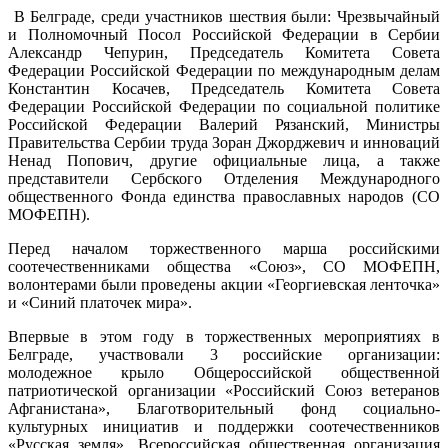
В Белграде, среди участников шествия были: Чрезвычайный
и Полномочный Посол Российской Федерации в Сербии
Александр Чепурин, Председатель Комитета Совета
Федерации Российской Федерации по международным делам
Константин Косачев, Председатель Комитета Совета
Федерации Российской Федерации по социальной политике
Российской Федерации Валерий Рязанский, Министры
Правительства Сербии труда Зоран Джорджевич и инноваций
Ненад Попович, другие официальные лица, а также
представители Сербского Отделения Международного
общественного Фонда единства православных народов (СО
МОФЕПН).
Перед началом торжественного марша российскими
соотечественниками общества «Союз», СО МОФЕПН,
волонтерами были проведены акции «Георгиевская ленточка»
и «Синий платочек мира».
Впервые в этом году в торжественных мероприятиях в
Белграде, участвовали 3 российские организации:
молодежное крыло Общероссийской общественной
патриотической организации «Российский Союз ветеранов
Афганистана», Благотворительный фонд социально-
культурных инициатив и поддержки соотечественников
«Русская земля», Всероссийская общественная организация