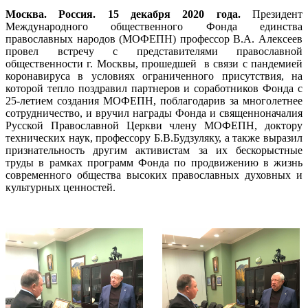
Москва. Россия. 15 декабря 2020 года.
Президент
Международного общественного Фонда единства
православных народов (МОФЕПН) профессор В.А. Алексеев
провел встречу с представителями православной
общественности г. Москвы, прошедшей в связи с пандемией
коронавируса в условиях ограниченного присутствия, на
которой тепло поздравил партнеров и соработников Фонда с
25-летием создания МОФЕПН, поблагодарив за многолетнее
сотрудничество, и вручил награды Фонда и священноначалия
Русской Православной Церкви члену МОФЕПН, доктору
технических наук, профессору Б.В.Будзуляку, а также выразил
признательность другим активистам за их бескорыстные
труды в рамках программ Фонда по продвижению в жизнь
современного общества высоких православных духовных и
культурных ценностей.