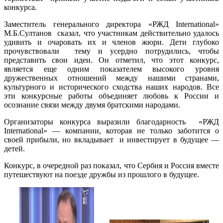
конкурса.
Заместитель генерального директора «РЖД International»
М.Б.Султанов сказал, что участникам действительно удалось
удивить и очаровать их и членов жюри. Дети глубоко
прочувствовали тему и усердно потрудились, чтобы
представить свои идеи. Он отметил, что этот конкурс,
является еще одним показателем высокого уровня
дружественных отношений между нашими странами,
культурного и исторического сходства наших народов. Все
эти конкурсные работы объединяет любовь к России и
осознание связи между двумя братскими народами.
Организаторы конкурса выразили благодарность «РЖД
International» — компании, которая не только заботится о
своей прибыли, но вкладывает и инвестирует в будущее —
детей.
Конкурс, в очередной раз показал, что Сербия и Россия вместе
путешествуют на поезде дружбы из прошлого в будущее.