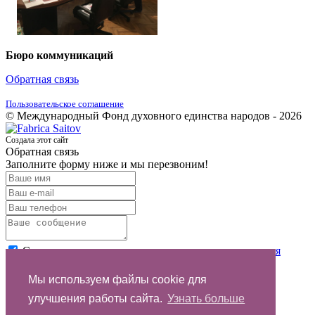
Бюро коммуникаций
Обратная связь
Пользовательское соглашение
© Международный Фонд духовного единства народов - 2026
Создала этот сайт
Обратная связь
Заполните форму ниже и мы перезвоним!
Согласен с условиями
пользовательского соглашения
Отправить
Мы используем файлы cookie для
улучшения работы сайта.
Узнать больше
Спасибо за обращение