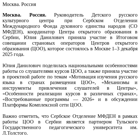
Москва. Россия
Москва. Россия.
Руководитель Детского русского
культурного центра при Сербском Отделении
Международного Фонда духовного единства народов (СО
МФДЕН), координатор Центра открытого образования в
Сербии, Юлия Данилович приняла участие в Итоговом
совещании страновых операторов Центров открытого
образования (ЦОО), которое состоялось в Москве 1–3 декабря
2025 года.
Юлия Данилович поделилась национальными особенностями
работы со слушателями курсов ЦОО, а также приняла участие
в проектной работе по темам «Мотивация изучения русского
языка в странах размещения ЦОО», «Механизмы и
инструменты привлечения слушателей в Центры»,
«Особенности реализации курсов в различных странах»,
«Востребованные программы — 2026» и в обсуждении
Платформы Комплексной сети ЦОО.
Важно отметить, что Сербское Отделение МФДЕН в рамках
работы ЦОО в Сербии является партнером Тульского
Государственного педагогического университета им.
Л.Толстого.