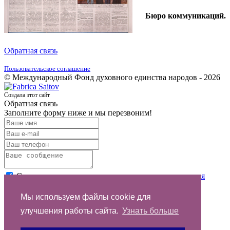
Бюро коммуникаций.
Обратная связь
Пользовательское соглашение
© Международный Фонд духовного единства народов - 2026
Создала этот сайт
Обратная связь
Заполните форму ниже и мы перезвоним!
Согласен с условиями
пользовательского соглашения
Отправить
Мы используем файлы cookie для
улучшения работы сайта.
Узнать больше
Спасибо за обращение