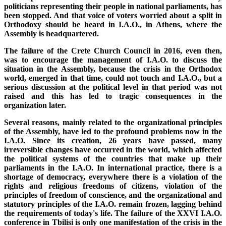
politicians representing their people in national parliaments, has
been stopped. And that voice of voters worried about a split in
Orthodoxy should be heard in I.A.O., in Athens, where the
Assembly is headquartered.
The failure of the Crete Church Council in 2016, even then,
was to encourage the management of I.A.O. to discuss the
situation in the Assembly, because the crisis in the Orthodox
world, emerged in that time, could not touch and I.A.O., but a
serious discussion at the political level in that period was not
raised and this has led to tragic consequences in the
organization later.
Several reasons, mainly related to the organizational principles
of the Assembly, have led to the profound problems now in the
I.A.O. Since its creation, 26 years have passed, many
irreversible changes have occurred in the world, which affected
the political systems of the countries that make up their
parliaments in the I.A.O. In international practice, there is a
shortage of democracy, everywhere there is a violation of the
rights and religious freedoms of citizens, violation of the
principles of freedom of conscience, and the organizational and
statutory principles of the I.A.O. remain frozen, lagging behind
the requirements of today's life. The failure of the XXVI I.A.O.
conference in Tbilisi is only one manifestation of the crisis in the