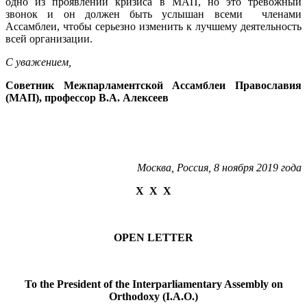
одно из проявлений кризиса в МАП, но это тревожный
звонок и он должен быть услышан всеми членами
Ассамблеи, чтобы серьезно изменить к лучшему деятельность
всей организации.
С уважением,
Советник Межпарламентской Ассамблеи Православия
(МАП), профессор В.А. Алексеев
Москва, Россия, 8 ноября 2019 года
Х Х Х
OPEN LETTER
To the President of the Interparliamentary Assembly on
Orthodoxy (I.A.O.)