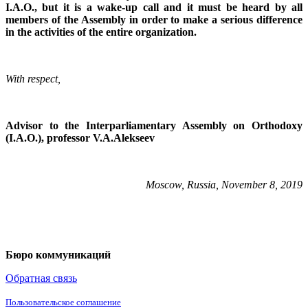
I.A.O., but it is a wake-up call and it must be heard by all
members of the Assembly in order to make a serious difference
in the activities of the entire organization.
With respect,
Advisor to the Interparliamentary Assembly on Orthodoxy
(I.A.O.), professor V.A.Alekseev
Moscow
,
Russia
,
November
8, 2019
Бюро коммуникаций
Обратная связь
Пользовательское соглашение