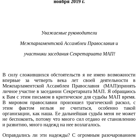
ноября 2019 г.
Уважаемые руководители
Межпарламентской Ассамблеи Православия и
участники заседания Секретариата МАП!
В силу сложившихся обстоятельств я не имею возможности
впервые за четверть века лет своей деятельности в
Межпарламентской Ассамблеи Православия (МАП)принять
личное участие в заседании Секретариата МАП. Я обращаюсь
к Вам с этим письмом в критическое для судьбы МАП время.
В мировом православии произошел трагический раскол, с
этим фактом нельзя не считаться, особенно такой
организации, как наша. Ее дальнейшая судьба меня не может
не беспокоить, потому что много сил отдано ее становлению
и развитию, много надежд на нее возлагалось.
Оправдались ли эти надежды? С огромным разочарованием