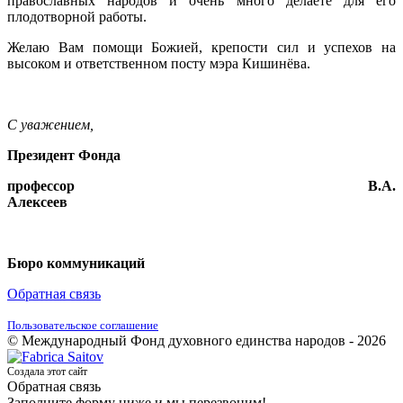
православных народов и очень много делаете для его
плодотворной работы.
Желаю Вам помощи Божией, крепости сил и успехов на
высоком и ответственном посту мэра Кишинёва.
С уважением,
Президент Фонда
профессор В.А.
Алексеев
Бюро коммуникаций
Обратная связь
Пользовательское соглашение
© Международный Фонд духовного единства народов - 2026
Создала этот сайт
Обратная связь
Заполните форму ниже и мы перезвоним!