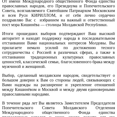
От имени Международного общественного Фонда единства
православных народов, его Президиума и Попечительского
Совета, возглавляемого Святейшим Патриархом Московским
и всея Руси КИРИЛЛОМ, и от себя лично сердечно
поздравляю Вас с избранием на важный и ответственный
пост мэра Кишинёва — столицы Молдавской Республики.
Итоги прошедших выборов подтверждают Ваш высокий
авторитет и находят поддержку народа в последовательном
отстаивании Вами национальных интересов Молдовы. Вы
прилагаете немало усилий по достижению тесного
сотрудничества с Россией в различных сферах, а также в
отстаивании традиционных культурных православных
ценностей, классической семьи, благословенного брака между
мужчиной и женщиной.
Выбор, сделанный молдавским народом, свидетельствует о
большом доверии к Вам со стороны людей, связывающих с
Вами надежды на расширение и укрепление отношений
между Кишинёвом и Москвой и между двумя единоверными
православными народами.
В течение ряда лет Вы являетесь Заместителем Председателя
Попечительского Совета Молдавского Отделения
Международного общественного Фонда единства