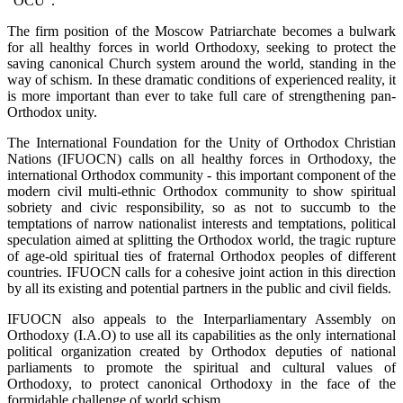
"OCU".
The firm position of the Moscow Patriarchate becomes a bulwark
for all healthy forces in world Orthodoxy, seeking to protect the
saving canonical Church system around the world, standing in the
way of schism. In these dramatic conditions of experienced reality, it
is more important than ever to take full care of strengthening pan-
Orthodox unity.
The International Foundation for the Unity of Orthodox Christian
Nations (IFUOCN) calls on all healthy forces in Orthodoxy, the
international Orthodox community - this important component of the
modern civil multi-ethnic Orthodox community to show spiritual
sobriety and civic responsibility, so as not to succumb to the
temptations of narrow nationalist interests and temptations, political
speculation aimed at splitting the Orthodox world, the tragic rupture
of age-old spiritual ties of fraternal Orthodox peoples of different
countries. IFUOCN calls for a cohesive joint action in this direction
by all its existing and potential partners in the public and civil fields.
IFUOCN also appeals to the Interparliamentary Assembly on
Orthodoxy (I.A.O) to use all its capabilities as the only international
political organization created by Orthodox deputies of national
parliaments to promote the spiritual and cultural values of
Orthodoxy, to protect canonical Orthodoxy in the face of the
formidable challenge of world schism.