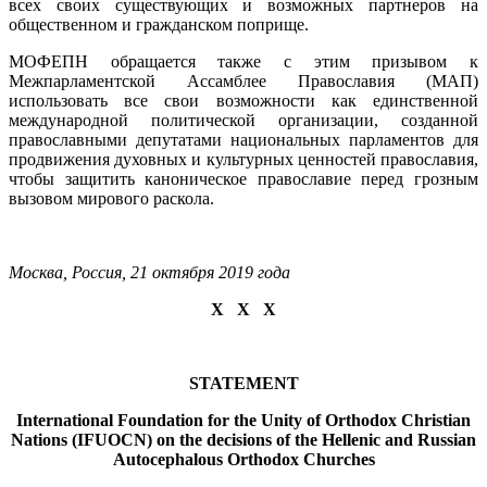
всех своих существующих и возможных партнеров на
общественном и гражданском поприще.
МОФЕПН обращается также с этим призывом к
Межпарламентской Ассамблее Православия (МАП)
использовать все свои возможности как единственной
международной политической организации, созданной
православными депутатами национальных парламентов для
продвижения духовных и культурных ценностей православия,
чтобы защитить каноническое православие перед грозным
вызовом мирового раскола.
Москва, Россия, 21 октября 2019 года
Х Х Х
STATEMENT
International Foundation for the Unity of Orthodox Christian
Nations (IFUOCN) on the decisions of the Hellenic and Russian
Autocephalous Orthodox Churches