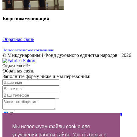
Бюро коммуникаций
Обратная связь
Пользовательское соглашение
© Международный Фонд духовного единства народов - 2026
Создала этот сайт
Обратная связь
Заполните форму ниже и мы перезвоним!
Согласен с условиями
пользовательского соглашения
Отправить
Мы используем файлы cookie для
улучшения работы сайта.
Узнать больше