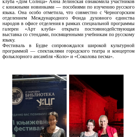
клуба «Дом Солнца» Анна Зелинская ознакомила участников
с книжными новинками — пособиями по изучению русского
языка. Она особо отметила, что совместно с Черногорским
отделением Международного Фонда духовного единства
народов в офисе отделения в рамках специальной программы
галереи «Арт клуба» открыта постояннодействующая
выставка со стендами, посвященными учебникам по русскому
языку.
Фестиваль в Будве сопровождался широкой культурной
программой — спектаклями городского театра и концертом
фольклорного ансамбля «Коло» и «Соколова песма».