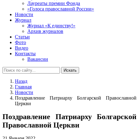
Лауреаты премии Фонда
«Голоса православной России»
Новости
Журнал
Журнал «К единству!»
Архив журналов
Статьи
Фото
Видео
Контакты
Вакансии
Искать
Назад
Главная
Новости
Поздравление Патриарху Болгарской Православной
Церкви
Поздравление Патриарху Болгарской
Православной Церкви
21 Января 2022