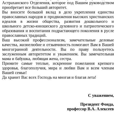
Астраханского Отделения, которое под Вашим руководством
приобретает все больший авторитет.
Вы вносите большой вклад в дело укрепления единства
православных народов и продвижения высоких христианских
идеалов в жизни общества, развития дошкольного и
школьного детско-юношеского духовного и патриотического
образования и воспитания подрастающего поколения в русле
православных традиций.
Ваш высокий профессионализм, замечательные деловые
качества, жизнелюбие и отзывчивость помогают Вам в Вашей
многогранной деятельности. Вы по праву пользуетесь
заслуженным авторитетом и уважением. Вы замечательная
мама и бабушка, любящая жена, сестра.
Примите самые теплые, искренние пожелания крепкого
здоровья, благополучия, мира и любви Вам и всем членам
Вашей семьи!
Да хранит Вас всех Господь на многая и благая лета!
С уважением,
Президент Фонда,
профессор В.А. Алексеев