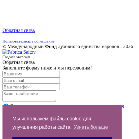
Обратная связь
Пользовательское соглашение
© Международный Фонд духовного единства народов - 2026
Создала этот сайт
Обратная связь
Заполните форму ниже и мы перезвоним!
Согласен с условиями
пользовательского соглашения
Отправить
Мы используем файлы cookie для
улучшения работы сайта.
Узнать больше
Спасибо за обращение