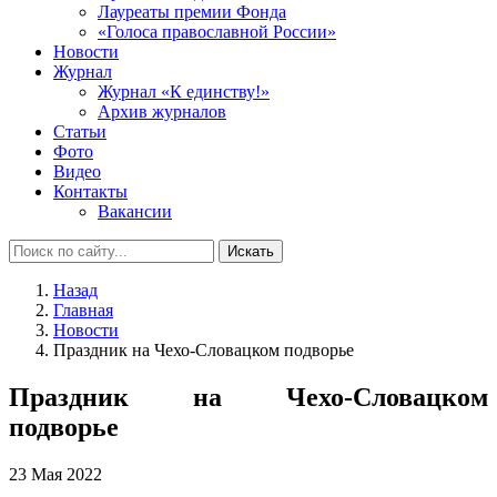
Лауреаты премии Фонда
«Голоса православной России»
Новости
Журнал
Журнал «К единству!»
Архив журналов
Статьи
Фото
Видео
Контакты
Вакансии
Искать
Назад
Главная
Новости
Праздник на Чехо-Словацком подворье
Праздник на Чехо-Словацком
подворье
23 Мая 2022