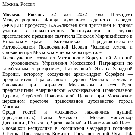
Москва. Россия
Москва. Россия.
22 мая 2022 года Президент
Международного Фонда духовного единства народов
(МФДЕН) профессор В.А.Алексеев был приглашен и принял
участие в торжественном богослужении по случаю
престольного праздника святителя Николая Мирликийского в
Никольском храме в Котельниках — Представительстве
Автокефальной Православной Церкви Чешских земель и
Словакии при Московском церковном престоле.
Богослужение возглавил Митрополит Корсунский Антоний
— руководитель Управления Московской Патриархии по
зарубежным учреждениям, Патриарший Экзарх Западной
Европы, которому сослужили архимандрит Серафим —
представитель Православной Церкви Чешских земель и
Словакии при Патриархе Московском и всея Руси,
представители Американской Автокефальной Православной
Церкви, Сербской Православной Церкви при Московском
церковном престоле, православное духовенство города
Москвы.
Среди гостей и молящихся находились нунций
(представитель) Папы Римского в Москве монсеньор
Джованни Д'Аньелло, Чрезвычайный и Полномочный Посол
Словацкой Республики в Российской Федерации господин
Л.Регак, Председатель Комитета Государственной Думы РФ