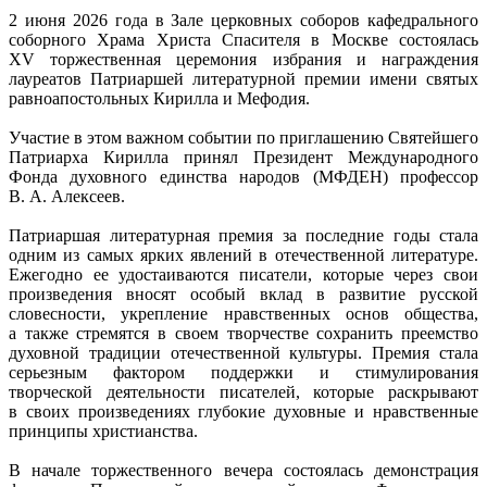
2 июня 2026 года в Зале церковных соборов кафедрального
соборного Храма Христа Спасителя в Москве состоялась
XV торжественная церемония избрания и награждения
лауреатов Патриаршей литературной премии имени святых
равноапостольных Кирилла и Мефодия.
Участие в этом важном событии по приглашению Святейшего
Патриарха Кирилла принял Президент Международного
Фонда духовного единства народов (МФДЕН) профессор
В. А. Алексеев
.
Патриаршая литературная премия за последние годы стала
одним из самых ярких явлений в отечественной литературе.
Ежегодно ее удостаиваются писатели, которые через свои
произведения вносят особый вклад в развитие русской
словесности, укрепление нравственных основ общества,
а также стремятся в своем творчестве сохранить преемство
духовной традиции отечественной культуры. Премия стала
серьезным фактором поддержки и стимулирования
творческой деятельности писателей, которые раскрывают
в своих произведениях глубокие духовные и нравственные
принципы христианства.
В начале торжественного вечера состоялась демонстрация