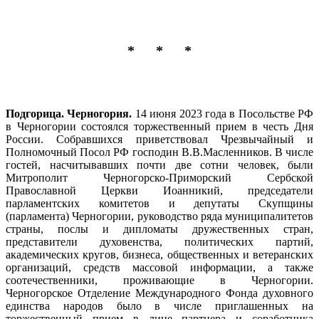
* * *
Подгорица. Черногория.
14 июня 2023 года в Посольстве РФ
в Черногории состоялся торжественный прием в честь Дня
России. Собравшихся приветствовал Чрезвычайный и
Полномочный Посол РФ господин В.В.Масленников. В числе
гостей, насчитывавших почти две сотни человек, были
Митрополит Черногорско-Приморский Сербской
Православной Церкви Иоанникий, председатели
парламентских комитетов и депутаты Скупщины
(парламента) Черногории, руководство ряда муниципалитетов
страны, послы и дипломаты дружественных стран,
представители духовенства, политических партий,
академических кругов, бизнеса, общественных и ветеранских
организаций, средств массовой информации, а также
соотечественники, проживающие в Черногории.
Черногорское Отделение Международного Фонда духовного
единства народов было в числе приглашенных на
торжественный прием в лице партнера и соработника