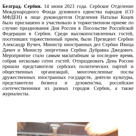
Белград. Сербия.
14 июня 2023 года. Сербское Отделение
Международного Фонда духовного единства народов (СО
МФДЕН) в лице руководителя Отделения Натальи Коцев
было приглашено и участвовало в торжественном приеме по
случаю празднования Дня России в Посольстве Российской
Федерации в Сербии. Среди высокопоставленных гостей,
посетивших торжественный прием, были Президент Сербии
Александр Вучич, Министр иностранных дел Сербии Ивица
Дачич и Министр энергетики Сербии Дубравка Джедович.
Мероприятие стало самым масштабным за последнее время,
собрав несколько сотен гостей. Отпраздновать День России
пришли представители сербских политических партий и
общественных организаций, многочисленные послы
дружественных иностранных государств, деятели культуры,
представители бизнеса и духовенства, российские
соотечественники из разных городов Сербии, а также
журналисты.