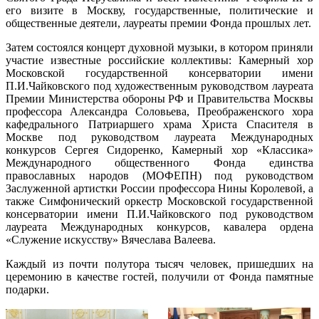
его визите в Москву, государственные, политические и
общественные деятели, лауреаты премии Фонда прошлых лет.
Затем состоялся концерт духовной музыки, в котором приняли
участие известные российские коллективы: Камерный хор
Московской государственной консерватории имени
П.И.Чайковского под художественным руководством лауреата
Премии Министерства обороны РФ и Правительства Москвы
профессора Александра Соловьева, Преображенского хора
кафедрального Патриаршего храма Христа Спасителя в
Москве под руководством лауреата Международных
конкурсов Сергея Сидоренко, Камерный хор «Классика»
Международного общественного Фонда единства
православных народов (МОФЕПН) под руководством
Заслуженной артистки России профессора Нины Королевой, а
также Симфонический оркестр Московской государственной
консерватории имени П.И.Чайковского под руководством
лауреата Международных конкурсов, кавалера ордена
«Служение искусству» Вячеслава Валеева.
Каждый из почти полутора тысяч человек, пришедших на
церемонию в качестве гостей, получили от Фонда памятные
подарки.