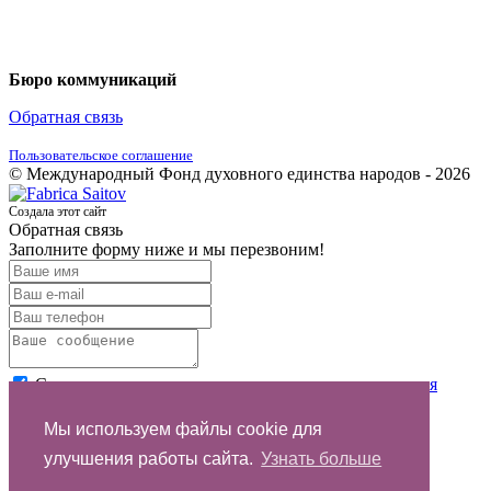
Бюро коммуникаций
Обратная связь
Пользовательское соглашение
© Международный Фонд духовного единства народов - 2026
Создала этот сайт
Обратная связь
Заполните форму ниже и мы перезвоним!
Согласен с условиями
пользовательского соглашения
Отправить
Мы используем файлы cookie для
улучшения работы сайта.
Узнать больше
Спасибо за обращение