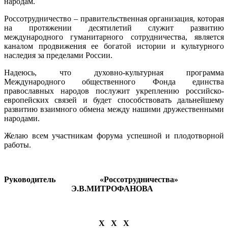
народам.
Россотрудничество – правительственная организация, которая
на протяжении десятилетий служит развитию
международного гуманитарного сотрудничества, является
каналом продвижения ее богатой истории и культурного
наследия за пределами России.
Надеюсь, что духовно-культурная программа
Международного общественного Фонда единства
православных народов послужит укреплению российско-
европейских связей и будет способствовать дальнейшему
развитию взаимного обмена между нашими дружественными
народами.
Желаю всем участникам форума успешной и плодотворной
работы.
Руководитель «Россотрудничества»
Э.В.МИТРОФАНОВА
Х Х Х