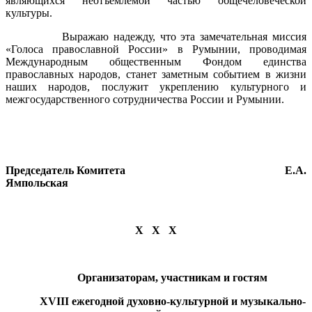
являющихся неотъемлемой частью общечеловеческой
культуры.
Выражаю надежду, что эта замечательная миссия
«Голоса православной России» в Румынии, проводимая
Международным общественным Фондом единства
православных народов, станет заметным событием в жизни
наших народов, послужит укреплению культурного и
межгосударственного сотрудничества России и Румынии.
Председатель Комитета Е.А.
Ямпольская
Х Х Х
Организаторам, участникам и гостям
XVIII
ежегодной духовно-культурной и музыкально-