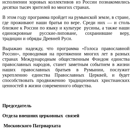
исполнении хоровых коллективов из России познакомились
десятки тысяч зрителей во многих странах.
В этом году программа пройдет на румынской земле, в стране,
где проживают наши братья по вере. Среди них — и столь
близкие к России по языку и культуре русины, а также наши
единокровные русские-липоване, сохранившие веру,
традиции и обряды Древней Руси.
Выражаю надежду, что программа «Голоса православной
России», проводимая на протяжении многих лет в разных
странах Международным общественным Фондом единства
православных народов, станет заметным событием в жизни
наших православных братьев в Румынии, послужит
укреплению единства Православных Церквей, и будет
способствовать продвижению традиционных христианских
ценностей в жизни современного общества.
Председатель
Отдела внешних церковных связей
Московского Патриархата