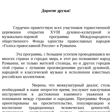
Дорогие друзья!
Сердечно приветствую всех участников торжественной
церемонии открытия XVIII духовно-культурной и
музыкально-хоровой программы Международного
общественного Фонда единства православных народов
«Голоса православной России» в Румынии.
Эта программа, с большим успехом проводившаяся во
многих странах и городах мира, в этот раз познакомит народ
Румынии, не только жителей столицы, но и других городов
этой страны с лучшими произведениями русской духовной,
народной и классической музыки в исполнении известных
российских коллективов.
Уверена, что межкультурный диалог, столь
необходимый в наше непростое время, послужит наилучшим
инструментом в достижении взаимного уважения и
понимания между странами и народами. Программы Фонда
ориентированы на просветительство, популяризацию и
воспитание традиционных человеческих ценностей,