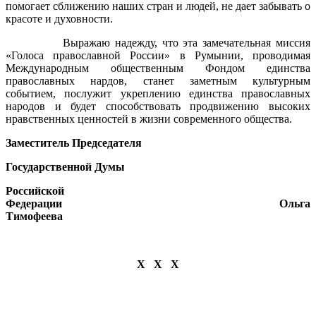
помогает сближению наших стран и людей, не дает забывать о
красоте и духовности.
Выражаю надежду, что эта замечательная миссия
«Голоса православной России» в Румынии, проводимая
Международным общественным Фондом единства
православных нардов, станет заметным культурным
событием, послужит укреплению единства православных
народов и будет способствовать продвижению высоких
нравственных ценностей в жизни современного общества.
Заместитель Председателя
Государственной Думы
Российской
Федерации Ольга
Тимофеева
Х Х Х