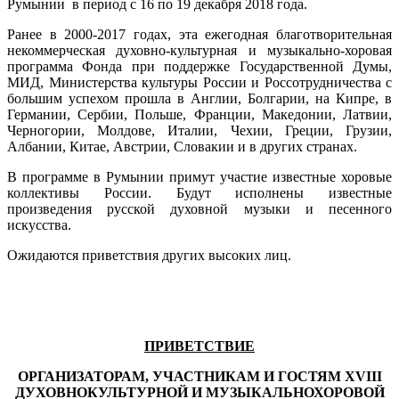
Румынии в период с 16 по 19 декабря 2018 года.
Ранее в 2000-2017 годах, эта ежегодная благотворительная
некоммерческая духовно-культурная и музыкально-хоровая
программа Фонда при поддержке Государственной Думы,
МИД, Министерства культуры России и Россотрудничества с
большим успехом прошла в Англии, Болгарии, на Кипре, в
Германии, Сербии, Польше, Франции, Македонии, Латвии,
Черногории, Молдове, Италии, Чехии, Греции, Грузии,
Албании, Китае, Австрии, Словакии и в других странах.
В программе в Румынии примут участие известные хоровые
коллективы России. Будут исполнены известные
произведения русской духовной музыки и песенного
искусства.
Ожидаются приветствия других высоких лиц.
ПРИВЕТСТВИЕ
ОРГАНИЗАТОРАМ, УЧАСТНИКАМ И ГОСТЯМ XVIII
ДУХОВНО­КУЛЬТУРНОЙ И МУЗЫКАЛЬНО­ХОРОВОЙ