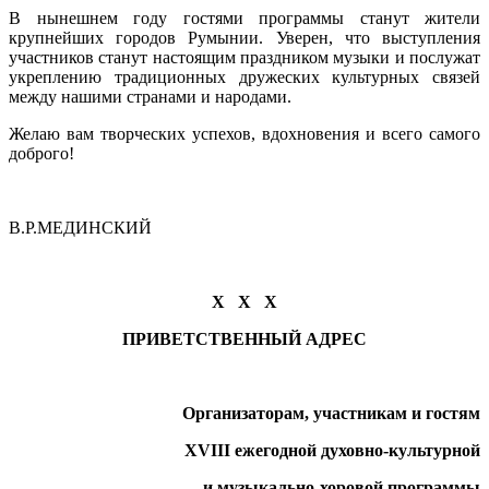
В нынешнем году гостями программы станут жители
крупнейших городов Румынии. Уверен, что выступления
участников станут настоящим праздником музыки и послужат
укреплению традиционных дружеских культурных связей
между нашими странами и народами.
Желаю вам творческих успехов, вдохновения и всего самого
доброго!
В.Р.МЕДИНСКИЙ
Х Х Х
ПРИВЕТСТВЕННЫЙ АДРЕС
Организаторам, участникам и гостям
XVIII
ежегодной духовно-культурной
и музыкально-хоровой программы