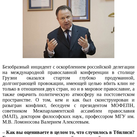
Безобразный инцидент с оскорблением российской делегации
на международной православной конференции в столице
Грузии оказался стартом глубоко продуманной,
долгоиграющей провокации, имеющей целью вбить клин не
только в отношения двух стран, но и в мировое православие, а
также омрачить политическую атмосферу на постсоветском
пространстве. О том, кем и как был сконструирован и
разыгран конфликт, беседуем с президентом МОФЕПН,
советником Межпарламентской ассамблеи православия
(МАП), доктором философских наук, профессором МГУ им.
М.В. Ломоносова Валерием Алексеевым.
–
Как вы оцениваете в целом то, что случилось в Тбилиси?