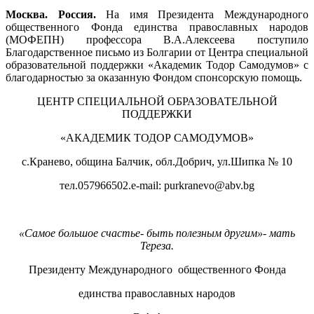
Москва. Россия.
На имя Президента Международного
общественного Фонда единства православных народов
(МОФЕПН) профессора В.А.Алексеева поступило
Благодарственное письмо из Болгарии от Центра специальной
образовательной поддержки «Академик Тодор Самодумов» с
благодарностью за оказанную Фондом спонсорскую помощь.
ЦЕНТР СПЕЦИАЛЬНОЙ ОБРАЗОВАТЕЛЬНОЙ
ПОДДЕРЖКИ
«АКАДЕМИК ТОДОР САМОДУМОВ»
с.Кранево, община Балчик, обл.Добрич, ул.Шипка № 10
тел.057966502.e-mail: purkranevo@abv.bg
«Самое большое счастье- быть полезным другим»- мать
Тереза.
Президенту Международного общественного Фонда
единства православных народов