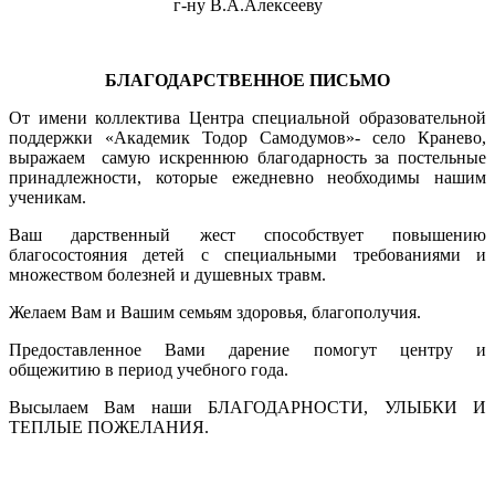
г-ну В.А.Алексееву
БЛАГОДАРСТВЕННОЕ ПИСЬМО
От имени коллектива Центра специальной образовательной
поддержки «Академик Тодор Самодумов»- село Кранево,
выражаем самую искреннюю благодарность за постельные
принадлежности, которые ежедневно необходимы нашим
ученикам.
Ваш дарственный жест способствует повышению
благосостояния детей с специальными требованиями и
множеством болезней и душевных травм.
Желаем Вам и Вашим семьям здоровья, благополучия.
Предоставленное Вами дарение помогут центру и
общежитию в период учебного года.
Высылаем Вам наши БЛАГОДАРНОСТИ, УЛЫБКИ И
ТЕПЛЫЕ ПОЖЕЛАНИЯ.