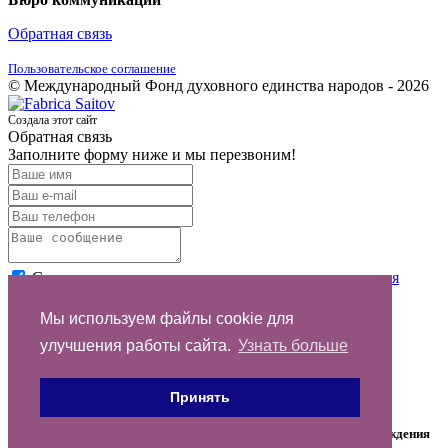
Обратная связь
Пользовательское соглашение
© Международный Фонд духовного единства народов - 2026
Создала этот сайт
Обратная связь
Заполните форму ниже и мы перезвоним!
Согласен с условиями
пользовательского соглашения
Отправить
Мы используем файлы cookie для
улучшения работы сайта.
Узнать больше
Спасибо за обращение
Принять
На указанный email отправлено письмо со ссылкой для подтверждения