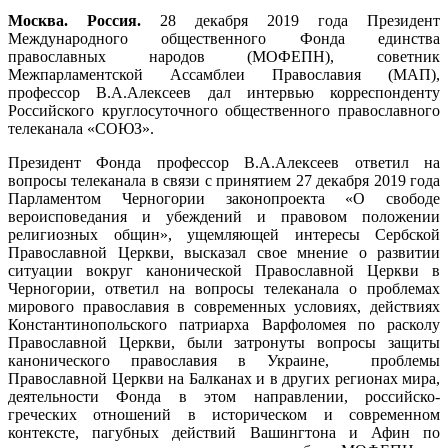
Москва. Россия.
28 декабря 2019 года Президент
Международного общественного Фонда единства
православных народов (МОФЕПН), советник
Межпарламентской Ассамблеи Православия (МАП),
профессор В.А.Алексеев дал интервью корреспонденту
Российского круглосуточного общественного православного
телеканала «СОЮЗ».
Президент Фонда профессор В.А.Алексеев ответил на
вопросы телеканала в связи с принятием 27 декабря 2019 года
Парламентом Черногории законопроекта «О свободе
вероисповедания и убеждений и правовом положении
религиозных общин», ущемляющей интересы Сербской
Православной Церкви, высказал свое мнение о развитии
ситуации вокруг канонической Православной Церкви в
Черногории, ответил на вопросы телеканала о проблемах
мирового православия в современных условиях, действиях
Константинопольского патриарха Варфоломея по расколу
Православной Церкви, были затронуты вопросы защиты
канонического православия в Украине, проблемы
Православной Церкви на Балканах и в других регионах мира,
деятельности Фонда в этом направлении, российско-
греческих отношений в историческом и современном
контексте, пагубных действий Вашингтона и Афин по