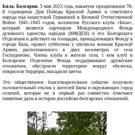
Бяла. Болгария.
5 мая 2023 года, накануне празднования 78-
й годовщины Дня Победы Красной Армии и советского
народа над нацистской Германией в Великой Отечественной
Войне 1941–1945 годов, коллектив Русского клуба «Бяла»,
который является партнером Международного Фонда
духовного единства народов (МФДЕН) и его Болгарского
Отделения и действует на площадях, принадлежащих Фонду в
городе Бяла, провел субботник у обелиска воинам Красной
Армии, расположенного в двух километрах от села
Господиново. Члены клуба и жители села, с кем клуб и
Болгарское Отделение Фонда поддерживают дружеские
отношения, обустроили территорию вокруг обелиска,
покрасили бордюры, высадили цветы.
Это общественное благотворительное событие получило
положительный отклик у жителей Бялы и окружающих город
селений, которые не в первый раз совместно отмечают
памятные даты в истории российско-болгарских отношений.