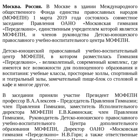
Москва. Россия.
В Москве в здании Международного
общественного Фонда единства православных народов
(МОФЕПН) 1 марта 2019 года состоялось совместное
заседание Правления ОАНО «Московская гимназия
«Переделкино», единственным учредителем которой является
МОФЕПН, и членов руководства Детско-юношеского
православного учебно-воспитательного центра МОФЕПН.
Детско-юношеский православный учебно-воспитательный
центр МОФЕПН, в котором разместилась Гимназия
«Переделкино», - великолепный, современный комплекс, где
имеются все возможности для полноценного образования и
воспитания: учебные классы, просторные холлы, спортивный
и театральный залы, замечательный пище-блок со столовой и
кафе и многое другое.
В заседании приняли участие Президент МОФЕПН
профессор В.А.Алексеев - Председатель Правления Гимназии;
член Правления Гимназии, заместитель Исполнительного
директора МОФЕПН Е.В.Каминская; член Правления
Гимназии, Руководитель Детско-юношеского православного
учебно-воспитательного Центра дополнительного
образования МОФЕПН, Директор ОАНО «Московская
гимназия «Переделкино» Н.В.Горн; а также ответственные