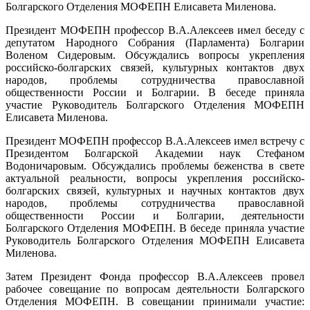
Болгарского Отделения МОФЕПН Елисавета Миленова.
Президент МОФЕПН профессор В.А.Алексеев имел беседу с
депутатом Народного Собрания (Парламента) Болгарии
Воленом Сидеровым. Обсуждались вопросы укрепления
российско-болгарских связей, культурных контактов двух
народов, проблемы сотрудничества православной
общественности России и Болгарии. В беседе приняла
участие Руководитель Болгарского Отделения МОФЕПН
Елисавета Миленова.
Президент МОФЕПН профессор В.А.Алексеев имел встречу с
Президентом Болгарской Академии наук Стефаном
Водоничаровым. Обсуждались проблемы беженства в свете
актуальной реальности, вопросы укрепления российско-
болгарских связей, культурных и научных контактов двух
народов, проблемы сотрудничества православной
общественности России и Болгарии, деятельности
Болгарского Отделения МОФЕПН. В беседе приняла участие
Руководитель Болгарского Отделения МОФЕПН Елисавета
Миленова.
Затем Президент Фонда профессор В.А.Алексеев провел
рабочее совещание по вопросам деятельности Болгарского
Отделения МОФЕПН. В совещании принимали участие: