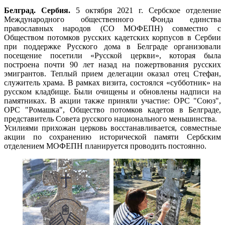
Белград. Сербия.
5 октября 2021 г. Сербское отделение
Международного общественного Фонда единства
православных народов (СО МОФЕПН) совместно с
Обществом потомков русских кадетских корпусов в Сербии
при поддержке Русского дома в Белграде организовали
посещение посетили «Русской церкви», которая была
построена почти 90 лет назад на пожертвования русских
эмигрантов. Теплый прием делегации оказал отец Стефан,
служитель храма. В рамках визита, состоялся «субботник» на
русском кладбище. Были очищены и обновлены надписи на
памятниках. В акции также приняли участие: ОРС "Союз",
ОРС "Ромашка", Общество потомков кадетов в Белграде,
представитель Совета русского национального меньшинства.
Усилиями прихожан церковь восстанавливается, совместные
акции по сохранению исторической памяти Сербским
отделением МОФЕПН планируется проводить постоянно.