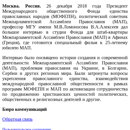
Москва
. Россия.
26 декабря 2018 года Президент
Международного общественного Фонда единства
православных народов (МОФЕПН), политический советник
Межпарламентской Ассамблеи Православия (МАП),
профессор МГУ имени М.В.Ломоносова В.А.Алексеев дал
большое интервью в студии Фонда для штаб-квартиры
Межпарламентской Ассамблеи Православия (МАП) в Афинах
(Греция), где готовится специальный фильм к 25-летнему
юбилею МАП.
Интервью было посвящено истории создания и современной
деятельности Межпарламентской Ассамблеи Православия
(МАП), проблемам православия на Украине, в Болгарии,
Сербии и других регионах мира. Были затронуты вопросы
укрепления православного единства, взаимодействия
международной православной общественности в рамках
программ МОФЕПН и МАП по активизации сотрудничества
по продвижению христианских ценностей политических,
общественных и религиозных деятелей и другие.
Бюро коммуникаций
Обратная связь
Пользовательское соглашение