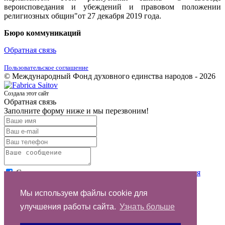
вероисповедания и убеждений и правовом положении
религиозных общин"от 27 декабря 2019 года.
Бюро коммуникаций
Обратная связь
Пользовательское соглашение
© Международный Фонд духовного единства народов - 2026
Создала этот сайт
Обратная связь
Заполните форму ниже и мы перезвоним!
Согласен с условиями
пользовательского соглашения
Отправить
Мы используем файлы cookie для
улучшения работы сайта.
Узнать больше
Спасибо за обращение