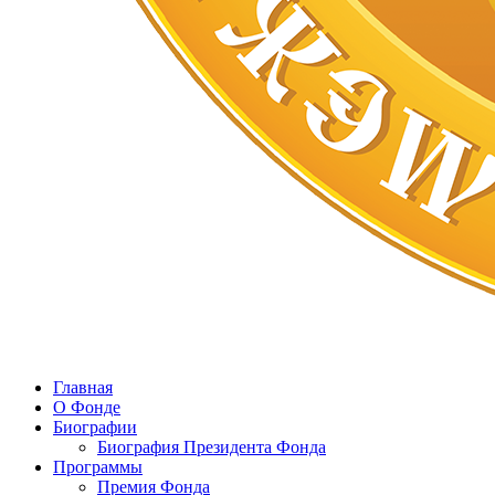
Главная
О Фонде
Биографии
Биография Президента Фонда
Программы
Премия Фонда