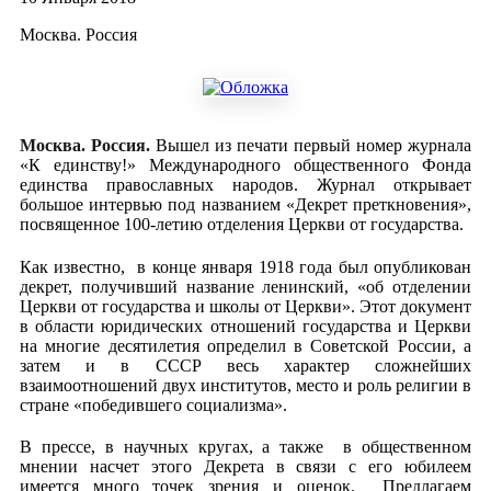
Москва. Россия
Москва. Россия.
Вышел из печати первый номер журнала
«К единству!» Международного общественного Фонда
единства православных народов. Журнал открывает
большое интервью под названием «Декрет преткновения»,
посвященное 100-летию отделения Церкви от государства.
Как известно, в конце января 1918 года был опубликован
декрет, получивший название ленинский, «об отделении
Церкви от государства и школы от Церкви». Этот документ
в области юридических отношений государства и Церкви
на многие десятилетия определил в Советской России, а
затем и в СССР весь характер сложнейших
взаимоотношений двух институтов, место и роль религии в
стране «победившего социализма».
В прессе, в научных кругах, а также в общественном
мнении насчет этого Декрета в связи с его юбилеем
имеется много точек зрения и оценок. Предлагаем